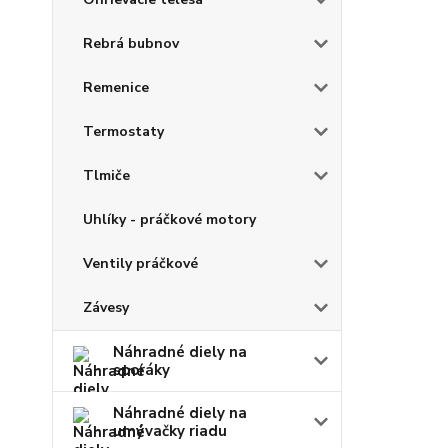
Rebrá bubnov
Remenice
Termostaty
Tlmiče
Uhlíky - práčkové motory
Ventily práčkové
Závesy
Náhradné diely na
sporáky
Náhradné diely na
umývačky riadu