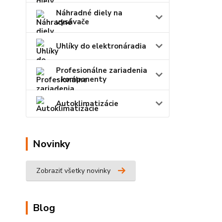
Náhradné diely na
vysávače
Uhlíky do elektronáradia
Profesionálne zariadenia
- komponenty
Autoklimatizácie
Novinky
Zobraziť všetky novinky
Blog