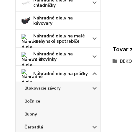
Náhradné diely na
chladničky
Náhradné diely na
kávovary
Náhradné diely na malé
kuchynské spotrebiče
Tovar 
Náhradné diely na
mikrovlnky
BEKO
Náhradné diely na práčky
Blokovacie závory
Bočnice
Bubny
Čerpadlá