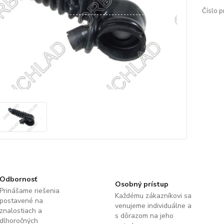
Číslo p
Odbornosť
Osobný prístup
Prinášame riešenia
Každému zákazníkovi sa
postavené na
venujeme individuálne a
znalostiach a
s dôrazom na jeho
dlhoročných