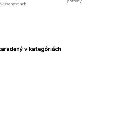
potreby.
skúsenostiach.
zaradený v kategóriách