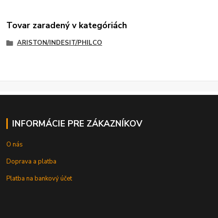
Tovar zaradený v kategóriách
ARISTON/INDESIT/PHILCO
INFORMÁCIE PRE ZÁKAZNÍKOV
O nás
Doprava a platba
Platba na bankový účet