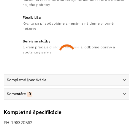
na jeho potreby.
Flexibilita
Rýchlo sa prispôsobíme zmenám a nájdeme vhodné
riešenie.
Servisné služby
Okrem predaja dielov ponúkame aj odborné opravy a
spoľahlivý servis.
Kompletné špecifikácie
Komentáre
0
Kompletné špecifikácie
PH-196320562