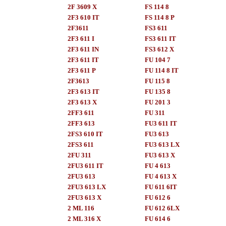
2F 3609 X
FS 114 8
2F3 610 IT
FS 114 8 P
2F3611
FS3 611
2F3 611 I
FS3 611 IT
2F3 611 IN
FS3 612 X
2F3 611 IT
FU 104 7
2F3 611 P
FU 114 8 IT
2F3613
FU 115 8
2F3 613 IT
FU 135 8
2F3 613 X
FU 201 3
2FF3 611
FU 311
2FF3 613
FU3 611 IT
2FS3 610 IT
FU3 613
2FS3 611
FU3 613 LX
2FU 311
FU3 613 X
2FU3 611 IT
FU 4 613
2FU3 613
FU 4 613 X
2FU3 613 LX
FU 611 6IT
2FU3 613 X
FU 612 6
2 ML 116
FU 612 6LX
2 ML 316 X
FU 614 6