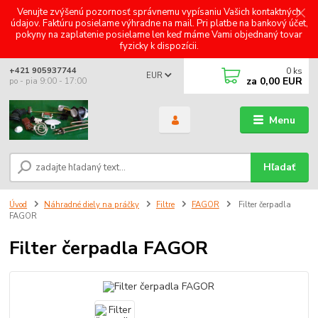
Venujte zvýšenú pozornosť správnemu vypísaniu Vašich kontaktných
údajov. Faktúru posielame výhradne na mail. Pri platbe na bankový účet,
pokyny na zaplatenie posielame len keď máme Vami objednaný tovar
fyzicky k dispozícii.
0
ks
+421 905937744
EUR
za
0,00 EUR
po - pia 9:00 - 17:00
Menu
Hľadať
Úvod
Náhradné diely na práčky
Filtre
FAGOR
Filter čerpadla
FAGOR
Filter čerpadla FAGOR