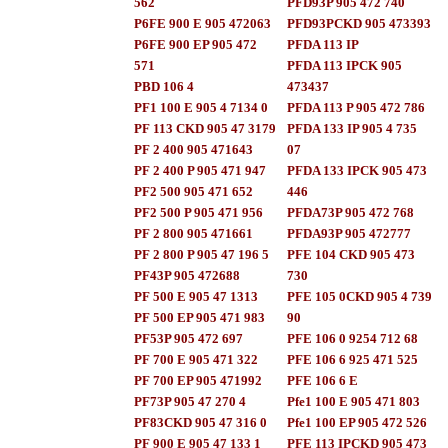
562
PFD93P 905 472 740
P6FE 900 E 905 472063
PFD93PCKD 905 473393
P6FE 900 EP 905 472
PFDA 113 IP
571
PFDA 113 IPCK 905
PBD 106 4
473437
PF1 100 E 905 4 7134 0
PFDA 113 P 905 472 786
PF 113 CKD 905 47 3179
PFDA 133 IP 905 4 735
PF 2 400 905 471643
07
PF 2 400 P 905 471 947
PFDA 133 IPCK 905 473
PF2 500 905 471 652
446
PF2 500 P 905 471 956
PFDA73P 905 472 768
PF 2 800 905 471661
PFDA93P 905 472777
PF 2 800 P 905 47 196 5
PFE 104 CKD 905 473
PF43P 905 472688
730
PF 500 E 905 47 1313
PFE 105 0CKD 905 4 739
PF 500 EP 905 471 983
90
PF53P 905 472 697
PFE 106 0 9254 712 68
PF 700 E 905 471 322
PFE 106 6 925 471 525
PF 700 EP 905 471992
PFE 106 6 E
PF73P 905 47 270 4
Pfe1 100 E 905 471 803
PF83CKD 905 47 316 0
Pfe1 100 EP 905 472 526
PF 900 E 905 47 133 1
PFE 113 IPCKD 905 473