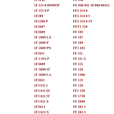
1F 115 8 DOMOP
FE 948 841 38 800 66431
1F 115 8 P
FES 114 8
1F206
FES 114 8 S
1F2200 P
FES 114 8 SY
1F2607
FEV1 510
1F2609
FF 105
1F 2609 LX
FF 107
1F 2609 P
FF 109
1F 2609 PN
FF1 105
1F2611
FF 111
1F 2 611 P
FF 111 X
1F3609
FF 115
1F 3609 IT
FF 126
1F 3609 LA
FF 1306
1F3611
FF 135
1F3 611 I
FF 136
1F3 611 IN
FF1 550
1F3 611 IT
FF 1750
1F3 611 X
FF 2009
1F3613
FF 201 1
1F3 613 X
FF 201 3