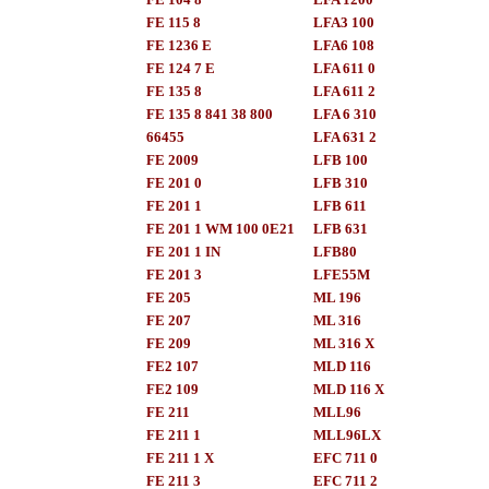
FE 115 8
LFA3 100
FE 1236 E
LFA6 108
FE 124 7 E
LFA 611 0
FE 135 8
LFA 611 2
FE 135 8 841 38 800
LFA 6 310
66455
LFA 631 2
FE 2009
LFB 100
FE 201 0
LFB 310
FE 201 1
LFB 611
FE 201 1 WM 100 0E21
LFB 631
FE 201 1 IN
LFB80
FE 201 3
LFE55M
FE 205
ML 196
FE 207
ML 316
FE 209
ML 316 X
FE2 107
MLD 116
FE2 109
MLD 116 X
FE 211
MLL96
FE 211 1
MLL96LX
FE 211 1 X
EFC 711 0
FE 211 3
EFC 711 2