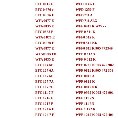
EFC 0615 F
WFD 114 6 E
EFC 0 676 e
WFD 1250 F
EFC 0 676 F
WFD 711 A
WFA 0677 E
WFD 711 ALX
WFA 0835 E
WFF 0411 K WW - -
EFC 0835 F
WFF 0 511 K
WFA 0 876 E
WFF0 512 K
EFC 0 876 F
WFF0 512 KK
WFA 0877 E
WFF0 611 K 905 472349
WFA0 905 FK
WFF 0 612 A
WFA 1035 E
WFF 0 612 K
EFC 104 6F
WFF 0762 K 905 472 982
EFC 107 6A
WFF 0811 K 905 472 358
EFC 107 6E
WFF 0812 A
EFC 107 7A
WFF 0812 K
EFC 107 7E
WFF 0812 KK
EFC 111 7 F
WFF 0962 K 905 472 991
EFC 1216 F
WFF 111 2N
EFC 1217 F
WFF 111 3N
EFC 124 6 F
WFF 1 172 K
EFC 124 7 F
WFF 1212 K 905 472 401