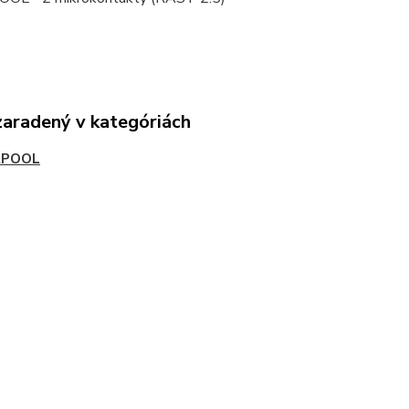
zaradený v kategóriách
RPOOL