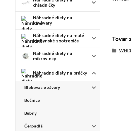
Náhradné diely na
chladničky
Náhradné diely na
kávovary
Náhradné diely na malé
Tovar 
kuchynské spotrebiče
WHI
Náhradné diely na
mikrovlnky
Náhradné diely na práčky
Blokovacie závory
Bočnice
Bubny
Čerpadlá