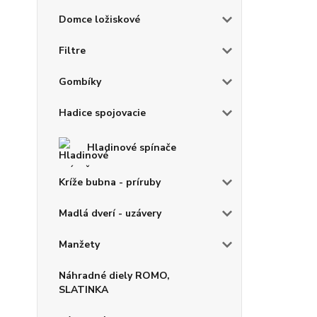
Domce ložiskové
Filtre
Gombíky
Hadice spojovacie
Hladinové spínače
Kríže bubna - príruby
Madlá dverí - uzávery
Manžety
Náhradné diely ROMO,
SLATINKA