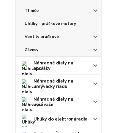
Tlmiče
Uhlíky - práčkové motory
Ventily práčkové
Závesy
Náhradné diely na
sporáky
Náhradné diely na
umývačky riadu
Náhradné diely na
vysávače
Uhlíky do elektronáradia