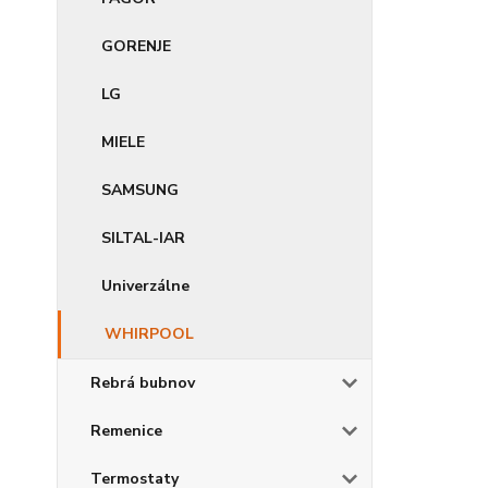
GORENJE
LG
MIELE
SAMSUNG
SILTAL-IAR
Univerzálne
WHIRPOOL
Rebrá bubnov
Remenice
Termostaty