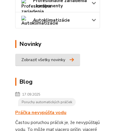
Profesionálne zariadenia
- komponenty
Autoklimatizácie
Novinky
Zobraziť všetky novinky
Blog
17.09.2025
Poruchy automatických práčiek
Práčka nevypúšťa vodu
Častou poruchou práčok je, že nevypúšťajú
vodu. To môže mať viacero príčin, viaceré