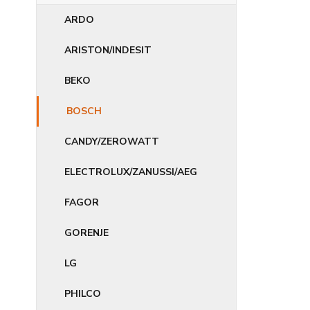
ARDO
ARISTON/INDESIT
BEKO
BOSCH
CANDY/ZEROWATT
ELECTROLUX/ZANUSSI/AEG
FAGOR
GORENJE
LG
PHILCO