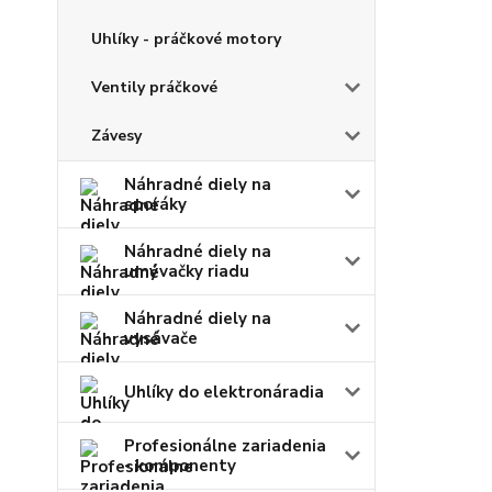
Uhlíky - práčkové motory
Ventily práčkové
Závesy
Náhradné diely na
sporáky
Náhradné diely na
umývačky riadu
Náhradné diely na
vysávače
Uhlíky do elektronáradia
Profesionálne zariadenia
- komponenty