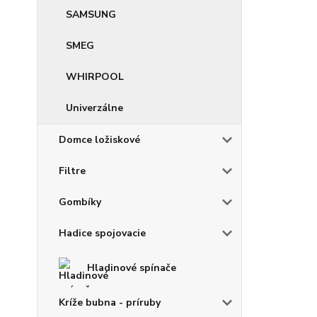
SAMSUNG
SMEG
WHIRPOOL
Univerzálne
Domce ložiskové
Filtre
Gombíky
Hadice spojovacie
Hladinové spínače
Kríže bubna - príruby