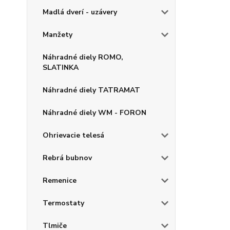
Madlá dverí - uzávery
Manžety
Náhradné diely ROMO,
SLATINKA
Náhradné diely TATRAMAT
Náhradné diely WM - FORON
Ohrievacie telesá
Rebrá bubnov
Remenice
Termostaty
Tlmiče