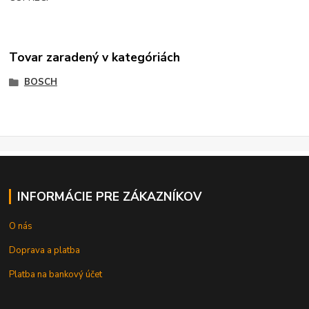
Tovar zaradený v kategóriách
BOSCH
INFORMÁCIE PRE ZÁKAZNÍKOV
O nás
Doprava a platba
Platba na bankový účet