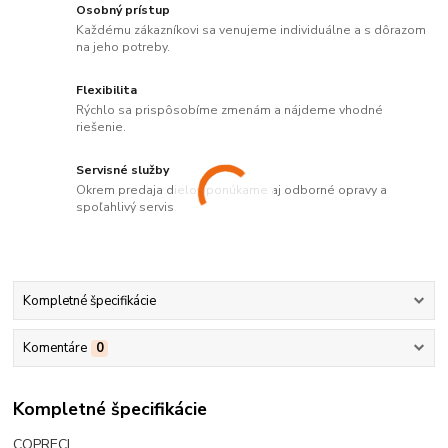
Osobný prístup
Každému zákazníkovi sa venujeme individuálne a s dôrazom
na jeho potreby.
Flexibilita
Rýchlo sa prispôsobíme zmenám a nájdeme vhodné
riešenie.
Servisné služby
Okrem predaja dielov ponúkame aj odborné opravy a
spoľahlivý servis.
Kompletné špecifikácie
Komentáre
0
Kompletné špecifikácie
COPRECI