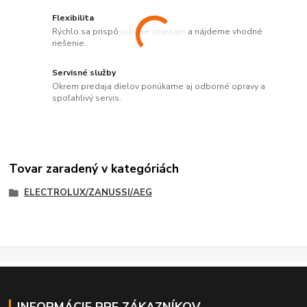
Flexibilita
Rýchlo sa prispôsobíme zmenám a nájdeme vhodné
riešenie.
Servisné služby
Okrem predaja dielov ponúkame aj odborné opravy a
spoľahlivý servis.
Tovar zaradený v kategóriách
ELECTROLUX/ZANUSSI/AEG
INFORMÁCIE PRE ZÁKAZNÍKOV