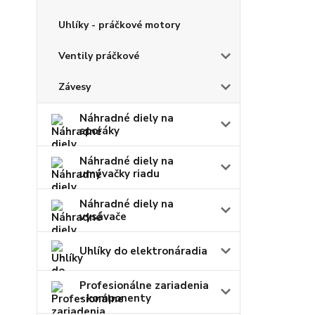
Uhlíky - práčkové motory
Ventily práčkové
Závesy
Náhradné diely na
sporáky
Náhradné diely na
umývačky riadu
Náhradné diely na
vysávače
Uhlíky do elektronáradia
Profesionálne zariadenia
- komponenty