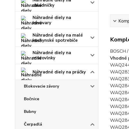
Náhradné diely na
chladničky
Náhradné diely na
Kompl
kávovary
Náhradné diely na malé
Komple
kuchynské spotrebiče
BOSCH /
Náhradné diely na
mikrovlnky
Vhodné 
WAQ244
WAQ283
Náhradné diely na práčky
WAQ283
WAQ284
Blokovacie závory
WAQ284
Bočnice
WAQ284
WAQ284
Bubny
WAQ284
WAQ284
Čerpadlá
WAQ284