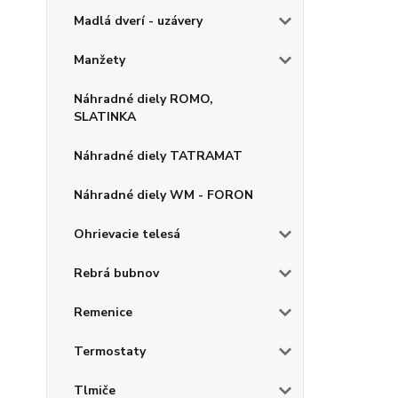
Madlá dverí - uzávery
Manžety
Náhradné diely ROMO,
SLATINKA
Náhradné diely TATRAMAT
Náhradné diely WM - FORON
Ohrievacie telesá
Rebrá bubnov
Remenice
Termostaty
Tlmiče