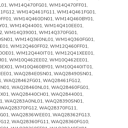
01, WM14Q470FG01, WM14Q470FF01,
FG12, WM14Q461FG11, WM14Q461FG01,
FF01, WM14Q460DN01, WM14Q460BY01,
01, WM14Q44001, WM14Q410EE01,
, WM14Q39001, WM14Q370FG01,
SN01, WM14Q360NL01, WM14Q360FG01,
01, WM12Q460FF02, WM12Q460FF01,
OE01, WM12Q440IT01, WM12Q41XEE01,
01, WM10Q462EE02, WM10Q462EE01,
EX01, WM10Q460BY01, WM10Q440IT01,
EE01, WAQ284E0SN01, WAQ28490SN01,
, WAQ28462FG01, WAQ28461FG12,
N01, WAQ28460NL01, WAQ28460FG01,
X01, WAQ28440CH01, WAQ2844001,
1, WAQ283A0NL01, WAQ28390SN01,
 WAQ28370FG12, WAQ28370FG11,
G01, WAQ2836WEE01, WAQ28362FG13,
G12, WAQ28360FG11, WAQ28360FG10,