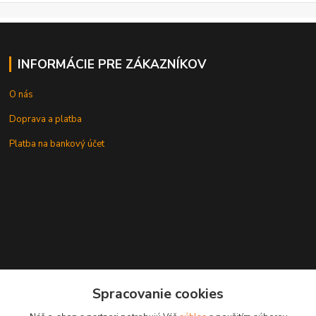
INFORMÁCIE PRE ZÁKAZNÍKOV
O nás
Doprava a platba
Platba na bankový účet
+421 905937744
Spracovanie cookies
leksunsro@gmail.com