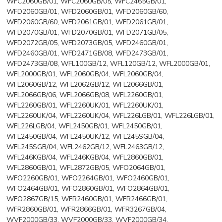
WFC2060GB/01, WFC2060GB/05, WFC2465GB/01,
WFD2060GB/01, WFD2060GB/01, WFD2060GB/60,
WFD2060GB/60, WFD2061GB/01, WFD2061GB/01,
WFD2070GB/01, WFD2070GB/01, WFD2071GB/05,
WFD2072GB/05, WFD2073GB/05, WFD2460GB/01,
WFD2460GB/01, WFD2471GB/08, WFD2473GB/01,
WFD2473GB/08, WFL100GB/12, WFL120GB/12, WFL2000GB/01,
WFL2000GB/01, WFL2060GB/04, WFL2060GB/04,
WFL2060GB/12, WFL2062GB/12, WFL2066GB/01,
WFL2066GB/06, WFL2066GB/08, WFL2260GB/01,
WFL2260GB/01, WFL2260UK/01, WFL2260UK/01,
WFL2260UK/04, WFL2260UK/04, WFL226LGB/01, WFL226LGB/01,
WFL226LGB/04, WFL2450GB/01, WFL2450GB/01,
WFL2450GB/04, WFL2450UK/12, WFL245SGB/04,
WFL245SGB/04, WFL2462GB/12, WFL2463GB/12,
WFL246KGB/04, WFL246KGB/04, WFL2860GB/01,
WFL2860GB/01, WFL2872GB/05, WFO2064GB/01,
WFO2260GB/01, WFO2264GB/01, WFO2460GB/01,
WFO2464GB/01, WFO2860GB/01, WFO2864GB/01,
WFO2867GB/15, WFR2460GB/01, WFR2466GB/01,
WFR2860GB/01, WFR2866GB/01, WFR3267GB/04,
WVF2000GB/33, WVF2000GB/33, WVF2000GB/34,