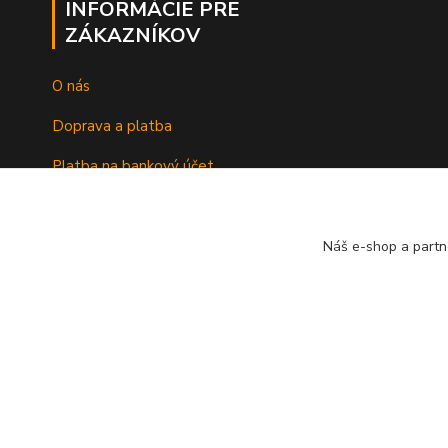
INFORMÁCIE PRE
ZÁKAZNÍKOV
O nás
Doprava a platba
Platba na bankový účet
Náš e-shop a partn