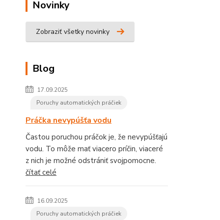
Novinky
Zobraziť všetky novinky
Blog
17.09.2025
Poruchy automatických práčiek
Práčka nevypúšťa vodu
Častou poruchou práčok je, že nevypúšťajú
vodu. To môže mať viacero príčin, viaceré
z nich je možné odstrániť svojpomocne.
čítať celé
16.09.2025
Poruchy automatických práčiek