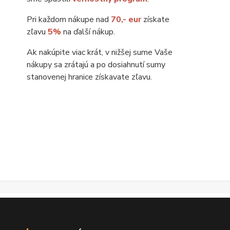
Pri každom nákupe nad
70,- eur
získate
zľavu
5%
na ďalší nákup.
Ak nakúpite viac krát, v nižšej sume Vaše
nákupy sa zrátajú a po dosiahnutí sumy
stanovenej hranice získavate zľavu.