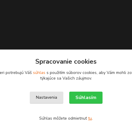
Spracovanie cookies
eri potrebujú Váš
súhlas
s použitím súborov cookies, aby Vám mohli zo
týkajúce sa Vašich záujmov.
Upravit sběr cookies.
Súhlasím
Nastavenia
Súhlas môžete odmietnuť
tu
.