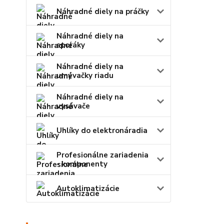
Náhradné diely na práčky
Náhradné diely na
sporáky
Náhradné diely na
umývačky riadu
Náhradné diely na
vysávače
Uhlíky do elektronáradia
Profesionálne zariadenia
- komponenty
Autoklimatizácie