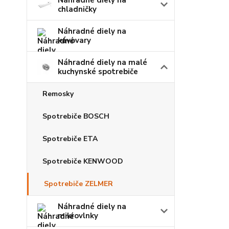
Náhradné diely na
chladničky
Náhradné diely na
kávovary
Náhradné diely na malé
kuchynské spotrebiče
Remosky
Spotrebiče BOSCH
Spotrebiče ETA
Spotrebiče KENWOOD
Spotrebiče ZELMER
Náhradné diely na
mikrovlnky