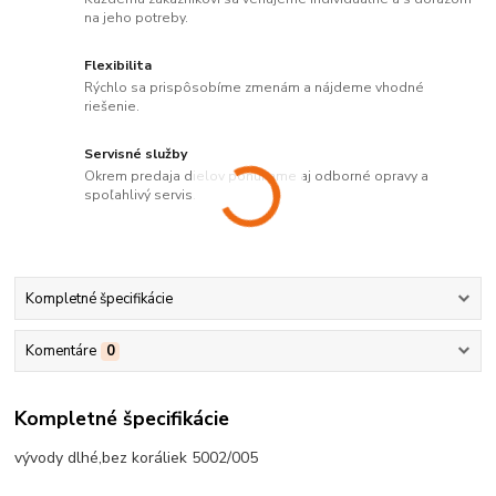
na jeho potreby.
Flexibilita
Rýchlo sa prispôsobíme zmenám a nájdeme vhodné
riešenie.
Servisné služby
Okrem predaja dielov ponúkame aj odborné opravy a
spoľahlivý servis.
Kompletné špecifikácie
Komentáre
0
Kompletné špecifikácie
vývody dlhé,bez koráliek 5002/005