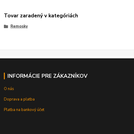
Tovar zaradený v kategóriách
Remosky
INFORMÁCIE PRE ZÁKAZNÍKOV
O nás
Doprava a platba
Platba na bankový účet