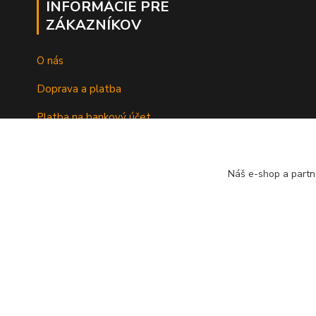
INFORMÁCIE PRE
ZÁKAZNÍKOV
O nás
Doprava a platba
Platba na bankový účet
Náš e-shop a partn