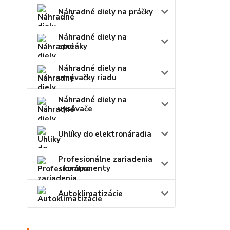
Náhradné diely na práčky
Náhradné diely na
sporáky
Náhradné diely na
umývačky riadu
Náhradné diely na
vysávače
Uhlíky do elektronáradia
Profesionálne zariadenia
- komponenty
Autoklimatizácie