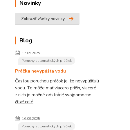
Novinky
Zobraziť všetky novinky
Blog
17.09.2025
Poruchy automatických práčiek
Práčka nevypúšťa vodu
Častou poruchou práčok je, že nevypúšťajú
vodu. To môže mať viacero príčin, viaceré
z nich je možné odstrániť svojpomocne.
čítať celé
16.09.2025
Poruchy automatických práčiek