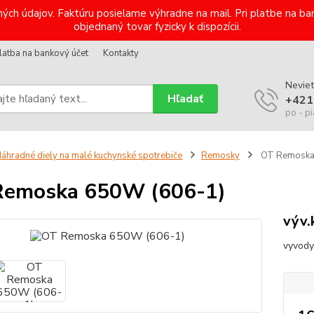
ých údajov. Faktúru posielame výhradne na mail. Pri platbe na 
objednaný tovar fyzicky k dispozícii.
latba na bankový účet
Kontakty
Neviet
Hľadať
+421
po - pi
áhradné diely na malé kuchynské spotrebiče
Remosky
OT Remoska
Remoska 650W (606-1)
výv.
vyvody