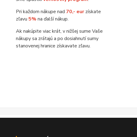
Pri každom nákupe nad
70,- eur
získate
zľavu
5%
na ďalší nákup.
Ak nakúpite viac krát, v nižšej sume Vaše
nákupy sa zrátajú a po dosiahnutí sumy
stanovenej hranice získavate zľavu.