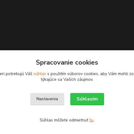
Spracovanie cookies
eri potrebujú Váš
súhlas
s použitím súborov cookies, aby Vám mohli zo
týkajúce sa Vašich záujmov.
Upravit sběr cookies.
Súhlasím
Nastavenia
Súhlas môžete odmietnuť
tu
.