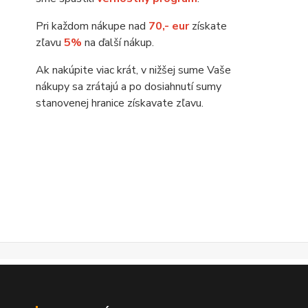
Pri každom nákupe nad
70,- eur
získate
zľavu
5%
na ďalší nákup.
Ak nakúpite viac krát, v nižšej sume Vaše
nákupy sa zrátajú a po dosiahnutí sumy
stanovenej hranice získavate zľavu.