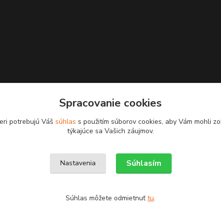
Spracovanie cookies
eri potrebujú Váš
súhlas
s použitím súborov cookies, aby Vám mohli zo
týkajúce sa Vašich záujmov.
Upravit sběr cookies.
Súhlasím
Nastavenia
Súhlas môžete odmietnuť
tu
.