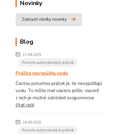
Novinky
Zobraziť všetky novinky
Blog
17.09.2025
Poruchy automatických práčiek
Práčka nevypúšťa vodu
Častou poruchou práčok je, že nevypúšťajú
vodu. To môže mať viacero príčin, viaceré
z nich je možné odstrániť svojpomocne.
čítať celé
16.09.2025
Poruchy automatických práčiek