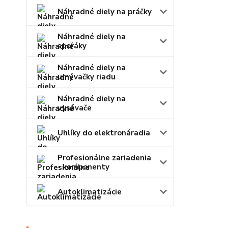
Náhradné diely na práčky
Náhradné diely na
sporáky
Náhradné diely na
umývačky riadu
Náhradné diely na
vysávače
Uhlíky do elektronáradia
Profesionálne zariadenia
- komponenty
Autoklimatizácie