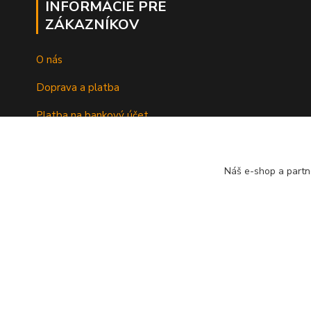
INFORMÁCIE PRE
ZÁKAZNÍKOV
O nás
Doprava a platba
Platba na bankový účet
Náš e-shop a partn