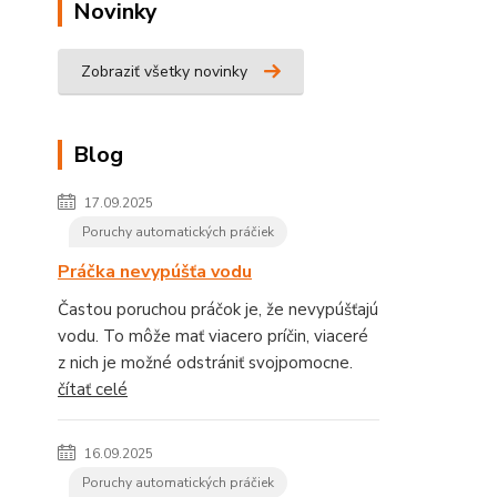
Novinky
Zobraziť všetky novinky
Blog
17.09.2025
Poruchy automatických práčiek
Práčka nevypúšťa vodu
Častou poruchou práčok je, že nevypúšťajú
vodu. To môže mať viacero príčin, viaceré
z nich je možné odstrániť svojpomocne.
čítať celé
16.09.2025
Poruchy automatických práčiek