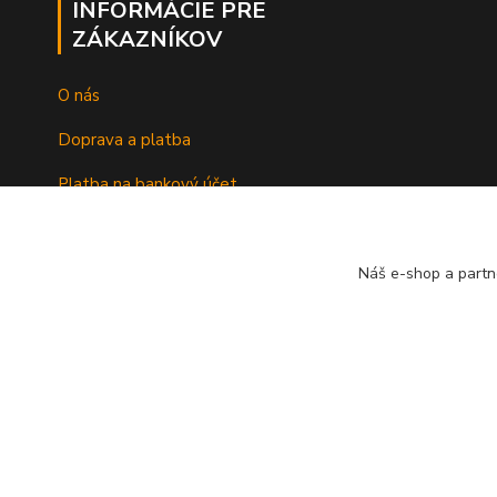
INFORMÁCIE PRE
ZÁKAZNÍKOV
O nás
Doprava a platba
Platba na bankový účet
Náš e-shop a partn