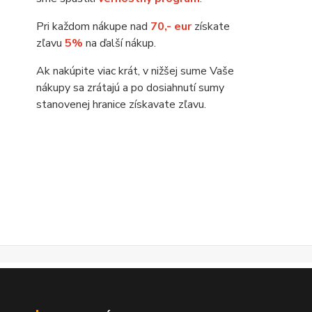
Pri každom nákupe nad
70,- eur
získate
zľavu
5%
na ďalší nákup.
Ak nakúpite viac krát, v nižšej sume Vaše
nákupy sa zrátajú a po dosiahnutí sumy
stanovenej hranice získavate zľavu.