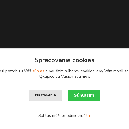
Spracovanie cookies
eri potrebujú Váš
súhlas
s použitím súborov cookies, aby Vám mohli zo
týkajúce sa Vašich záujmov.
Upravit sběr cookies.
Súhlasím
Nastavenia
Súhlas môžete odmietnuť
tu
.