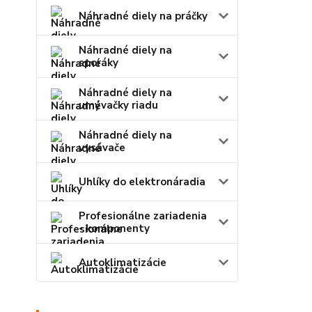
Náhradné diely na práčky
Náhradné diely na
sporáky
Náhradné diely na
umývačky riadu
Náhradné diely na
vysávače
Uhlíky do elektronáradia
Profesionálne zariadenia
- komponenty
Autoklimatizácie