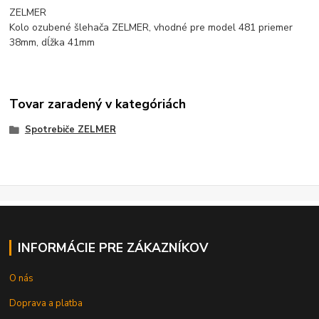
ZELMER
Kolo ozubené šlehača ZELMER, vhodné pre model 481 priemer
38mm, dĺžka 41mm
Tovar zaradený v kategóriách
Spotrebiče ZELMER
INFORMÁCIE PRE ZÁKAZNÍKOV
O nás
Doprava a platba