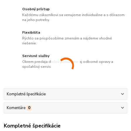
Osobný prístup
Každému zákazníkovi sa venujeme individuálne a s dôrazom
na jeho potreby.
Flexibilita
Rýchlo sa prispôsobíme zmenám a nájdeme vhodné
riešenie.
Servisné služby
Okrem predaja dielov ponúkame aj odborné opravy a
spoľahlivý servis.
Kompletné špecifikácie
Komentáre
0
Kompletné špecifikácie