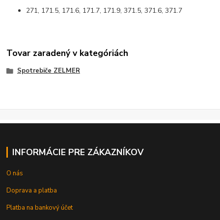
271, 171.5, 171.6, 171.7, 171.9, 371.5, 371.6, 371.7
Tovar zaradený v kategóriách
Spotrebiče ZELMER
INFORMÁCIE PRE ZÁKAZNÍKOV
O nás
Doprava a platba
Platba na bankový účet