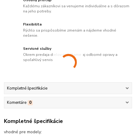
Osobný prístup
Každému zákazníkovi sa venujeme individuálne a s dôrazom
na jeho potreby.
Flexibilita
Rýchlo sa prispôsobíme zmenám a nájdeme vhodné
riešenie.
Servisné služby
Okrem predaja dielov ponúkame aj odborné opravy a
spoľahlivý servis.
Kompletné špecifikácie
Komentáre
0
Kompletné špecifikácie
vhodné pre modely: