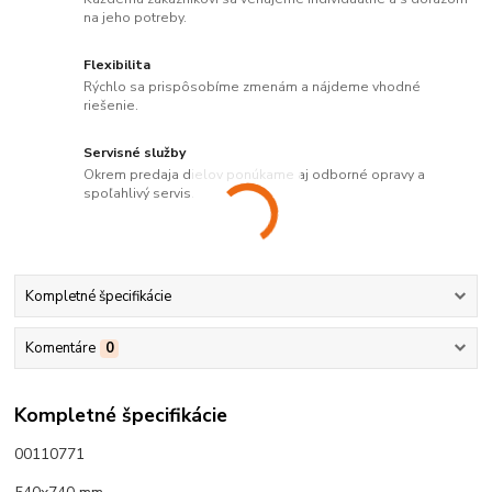
na jeho potreby.
Flexibilita
Rýchlo sa prispôsobíme zmenám a nájdeme vhodné
riešenie.
Servisné služby
Okrem predaja dielov ponúkame aj odborné opravy a
spoľahlivý servis.
Kompletné špecifikácie
Komentáre
0
Kompletné špecifikácie
00110771