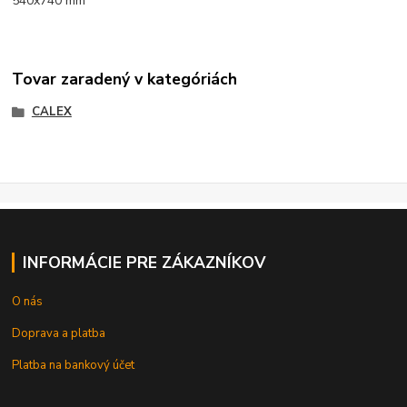
540x740 mm
Tovar zaradený v kategóriách
CALEX
INFORMÁCIE PRE ZÁKAZNÍKOV
O nás
Doprava a platba
Platba na bankový účet