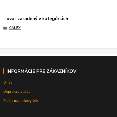
Tovar zaradený v kategóriách
CALEX
INFORMÁCIE PRE ZÁKAZNÍKOV
O nás
Doprava a platba
Platba na bankový účet