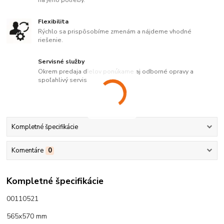
Flexibilita
Rýchlo sa prispôsobíme zmenám a nájdeme vhodné
riešenie.
Servisné služby
Okrem predaja dielov ponúkame aj odborné opravy a
spoľahlivý servis.
Kompletné špecifikácie
Komentáre
0
Kompletné špecifikácie
00110521
565x570 mm