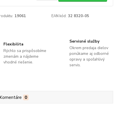
roduktu:
19061
EAN kód:
32 8320-05
Servisné služby
Flexibilita
Okrem predaja dielov
Rýchlo sa prispôsobíme
ponúkame aj odborné
zmenám a nájdeme
opravy a spoľahlivý
vhodné riešenie.
servis.
Komentáre
0