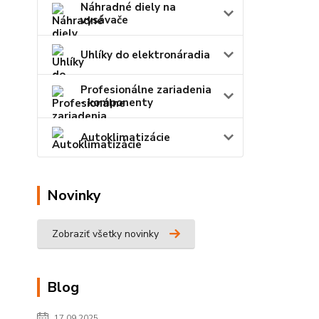
Náhradné diely na
vysávače
Uhlíky do elektronáradia
Profesionálne zariadenia
- komponenty
Autoklimatizácie
Novinky
Zobraziť všetky novinky
Blog
17.09.2025