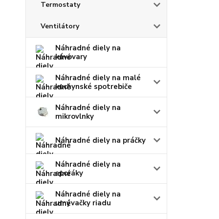
Termostaty
Ventilátory
Náhradné diely na
kávovary
Náhradné diely na malé
kuchynské spotrebiče
Náhradné diely na
mikrovlnky
Náhradné diely na práčky
Náhradné diely na
sporáky
Náhradné diely na
umývačky riadu