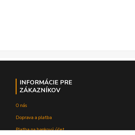
INFORMÁCIE PRE
ZÁKAZNÍKOV
O nás
Doprava a platba
Platba na bankový účet