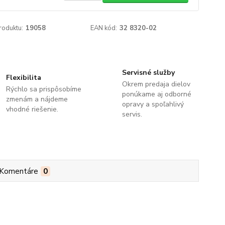
roduktu:
19058
EAN kód:
32 8320-02
Servisné služby
Flexibilita
Okrem predaja dielov
Rýchlo sa prispôsobíme
ponúkame aj odborné
zmenám a nájdeme
opravy a spoľahlivý
vhodné riešenie.
servis.
Komentáre
0