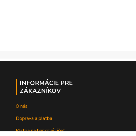
INFORMÁCIE PRE
ZÁKAZNÍKOV
O nás
Doprava a platba
Platba na bankový účet