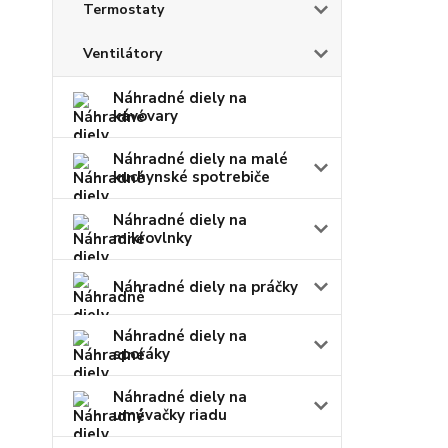
Termostaty
Ventilátory
Náhradné diely na
kávovary
Náhradné diely na malé
kuchynské spotrebiče
Náhradné diely na
mikrovlnky
Náhradné diely na práčky
Náhradné diely na
sporáky
Náhradné diely na
umývačky riadu