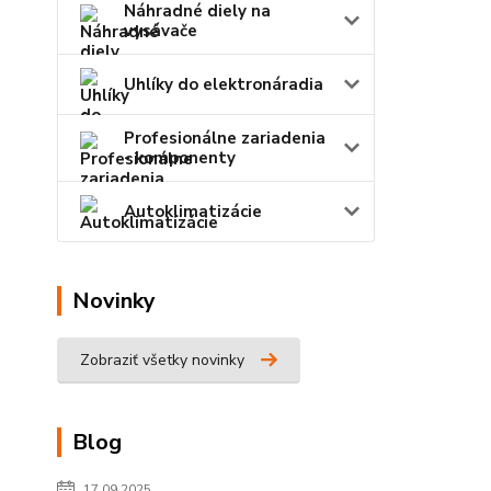
Náhradné diely na
vysávače
Uhlíky do elektronáradia
Profesionálne zariadenia
- komponenty
Autoklimatizácie
Novinky
Zobraziť všetky novinky
Blog
17.09.2025