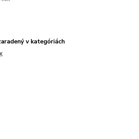
zaradený v kategóriách
X