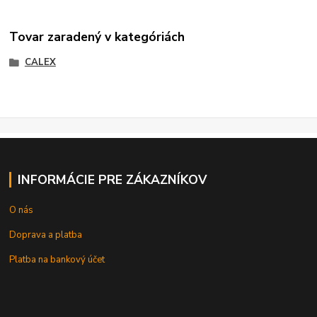
Tovar zaradený v kategóriách
CALEX
INFORMÁCIE PRE ZÁKAZNÍKOV
O nás
Doprava a platba
Platba na bankový účet