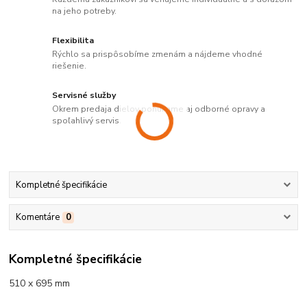
na jeho potreby.
Flexibilita
Rýchlo sa prispôsobíme zmenám a nájdeme vhodné
riešenie.
Servisné služby
Okrem predaja dielov ponúkame aj odborné opravy a
spoľahlivý servis.
Kompletné špecifikácie
Komentáre
0
Kompletné špecifikácie
510 x 695 mm