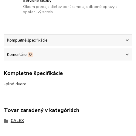
Servisné služby
Okrem predaja dielov ponúkame aj odborné opravy a
spoľahlivý servis.
Kompletné špecifikácie
Komentáre
0
Kompletné špecifikácie
-plné dvere
Tovar zaradený v kategóriách
CALEX