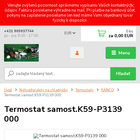
Venujte zvýšenú pozornosť správnemu vypísaniu Vašich kontaktných
údajov. Faktúru posielame výhradne na mail. Pri platbe na bankový účet,
pokyny na zaplatenie posielame len keď máme Vami objednaný tovar
fyzicky k dispozícii.
0
ks
+421 905937744
EUR
za
0,00 EUR
po - pia 9:00 - 17:00
Menu
Hľadať
Úvod
Náhradné diely na chladničky
Termostaty
RANCO
Termostat samost.K59-P3139 000
Termostat samost.K59-P3139
000