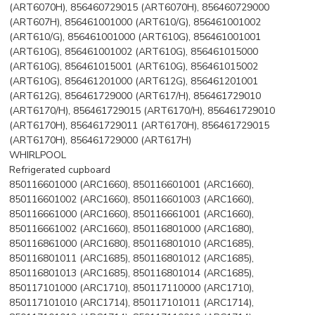
(ART6070H), 856460729015 (ART6070H), 856460729000
(ART607H), 856461001000 (ART610/G), 856461001002
(ART610/G), 856461001000 (ART610G), 856461001001
(ART610G), 856461001002 (ART610G), 856461015000
(ART610G), 856461015001 (ART610G), 856461015002
(ART610G), 856461201000 (ART612G), 856461201001
(ART612G), 856461729000 (ART617/H), 856461729010
(ART6170/H), 856461729015 (ART6170/H), 856461729010
(ART6170H), 856461729011 (ART6170H), 856461729015
(ART6170H), 856461729000 (ART617H)
WHIRLPOOL
Refrigerated cupboard
850116601000 (ARC1660), 850116601001 (ARC1660),
850116601002 (ARC1660), 850116601003 (ARC1660),
850116661000 (ARC1660), 850116661001 (ARC1660),
850116661002 (ARC1660), 850116801000 (ARC1680),
850116861000 (ARC1680), 850116801010 (ARC1685),
850116801011 (ARC1685), 850116801012 (ARC1685),
850116801013 (ARC1685), 850116801014 (ARC1685),
850117101000 (ARC1710), 850117110000 (ARC1710),
850117101010 (ARC1714), 850117101011 (ARC1714),