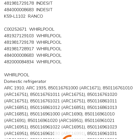
481981729178 INDESIT
484000008683 INDESIT
K59-L1102 RANCO
C00252671 WHIRLPOOL
481927129103 WHIRLPOOL
481981729178 WHIRLPOOL
481981728917 WHIRLPOOL
484000008683 WHIRLPOOL
482000084834 WHIRLPOOL
WHIRLPOOL
Domestic refrigerator
ARC 1910, ARC 1935, 850116761000 (ARC1671), 850116761010
(ARC16751), 850116761011 (ARC16751), 850116761020
(ARC16751), 850116761021 (ARC16751), 850116861011
(ARC16851), 850116861012 (ARC16851), 850116861013
(ARC16851), 850116961000 (ARC1690), 850116961010
(ARC1691), 850116961020 (ARC16951), 850116961021
(ARC16951), 850116961022 (ARC16951), 850116961023
(ARC16951), 850116961030 (ARC16991), 850116961031