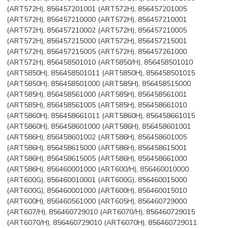
(ART572H), 856457201001 (ART572H), 856457201005
(ART572H), 856457210000 (ART572H), 856457210001
(ART572H), 856457210002 (ART572H), 856457210005
(ART572H), 856457215000 (ART572H), 856457215001
(ART572H), 856457215005 (ART572H), 856457261000
(ART572H), 856458501010 (ART5850/H), 856458501010
(ART5850H), 856458501011 (ART5850H), 856458501015
(ART5850H), 856458501000 (ART585H), 856458515000
(ART585H), 856458561000 (ART585H), 856458561001
(ART585H), 856458561005 (ART585H), 856458661010
(ART5860H), 856458661011 (ART5860H), 856458661015
(ART5860H), 856458601000 (ART586H), 856458601001
(ART586H), 856458601002 (ART586H), 856458601005
(ART586H), 856458615000 (ART586H), 856458615001
(ART586H), 856458615005 (ART586H), 856458661000
(ART586H), 856460001000 (ART600/H), 856460010000
(ART600G), 856460010001 (ART600G), 856460015000
(ART600G), 856460001000 (ART600H), 856460015010
(ART600H), 856460561000 (ART605H), 856460729000
(ART607/H), 856460729010 (ART6070/H), 856460729015
(ART6070/H), 856460729010 (ART6070H), 856460729011