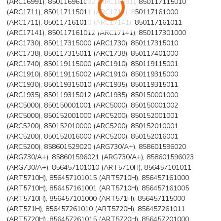
(ARC16991), 850116961032 (ARC16991), 850117115010
(ARC1711), 850117115011 (ARC1711), 850117161000
(ARC1711), 850117161010 (ARC17141), 850117161011
(ARC17141), 850117161012 (ARC17141), 850117301000
(ARC1730), 850117315000 (ARC1730), 850117315010
(ARC1738), 850117315011 (ARC1738), 850117401000
(ARC1740), 850119115000 (ARC1910), 850119115001
(ARC1910), 850119115002 (ARC1910), 850119315000
(ARC1930), 850119315010 (ARC1935), 850119315011
(ARC1935), 850119315012 (ARC1935), 850150001000
(ARC5000), 850150001001 (ARC5000), 850150001002
(ARC5000), 850152001000 (ARC5200), 850152001001
(ARC5200), 850152010000 (ARC5200), 850152010001
(ARC5200), 850152016000 (ARC5200), 850152016001
(ARC5200), 858601529020 (ARG730/A+), 858601596020
(ARG730/A+), 858601596021 (ARG730/A+), 858601596023
(ARG730/A+), 856457101010 (ART5710H), 856457101011
(ART5710H), 856457101015 (ART5710H), 856457161000
(ART5710H), 856457161001 (ART5710H), 856457161005
(ART5710H), 856457101000 (ART571H), 856457115000
(ART571H), 856457261010 (ART5720H), 856457261011
(ART5720H), 856457261015 (ART5720H), 856457201000