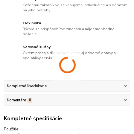
Každému zákazníkovi sa venujeme individuálne a s dôrazom
na jeho potreby.
Flexibilita
Rýchlo sa prispôsobíme zmenám a nájdeme vhodné
riešenie.
Servisné služby
Okrem predaja dielov ponúkame aj odborné opravy a
spoľahlivý servis.
Kompletné špecifikácie
Komentáre
0
Kompletné špecifikácie
Použitie: