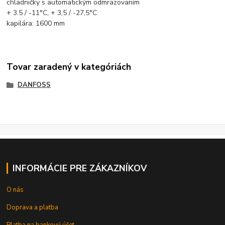
chladničky s automatickým odmrazovaním
+ 3.5 / -11°C, + 3,5 / -27,5°C
kapilára: 1600 mm
Tovar zaradený v kategóriách
DANFOSS
INFORMÁCIE PRE ZÁKAZNÍKOV
O nás
Doprava a platba