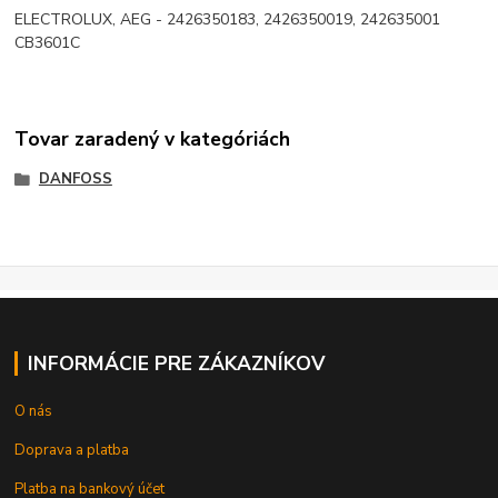
ELECTROLUX, AEG - 2426350183, 2426350019, 242635001
CB3601C
Tovar zaradený v kategóriách
DANFOSS
INFORMÁCIE PRE ZÁKAZNÍKOV
O nás
Doprava a platba
Platba na bankový účet