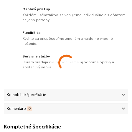
Osobný prístup
Každému zákazníkovi sa venujeme individuálne a s dôrazom
na jeho potreby.
Flexibilita
Rýchlo sa prispôsobíme zmenám a nájdeme vhodné
riešenie.
Servisné služby
Okrem predaja dielov ponúkame aj odborné opravy a
spoľahlivý servis.
Kompletné špecifikácie
Komentáre
0
Kompletné špecifikácie