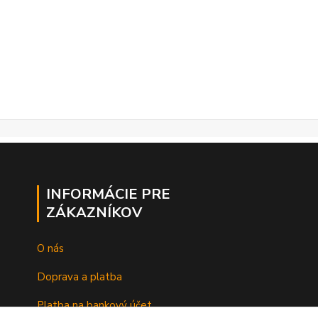
INFORMÁCIE PRE
ZÁKAZNÍKOV
O nás
Doprava a platba
Platba na bankový účet