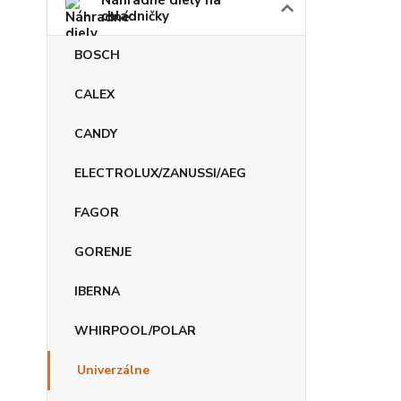
Náhradné diely na
chladničky
BOSCH
CALEX
CANDY
ELECTROLUX/ZANUSSI/AEG
FAGOR
GORENJE
IBERNA
WHIRPOOL/POLAR
Univerzálne