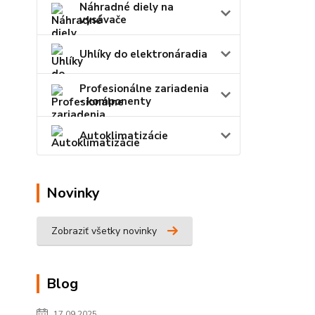
Náhradné diely na
vysávače
Uhlíky do elektronáradia
Profesionálne zariadenia
- komponenty
Autoklimatizácie
Novinky
Zobraziť všetky novinky
Blog
17.09.2025