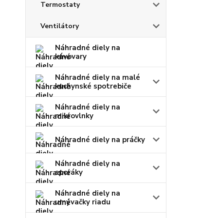
Termostaty
Ventilátory
Náhradné diely na
kávovary
Náhradné diely na malé
kuchynské spotrebiče
Náhradné diely na
mikrovlnky
Náhradné diely na práčky
Náhradné diely na
sporáky
Náhradné diely na
umývačky riadu