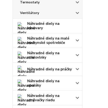
Termostaty
Ventilátory
Náhradné diely na
kávovary
Náhradné diely na malé
kuchynské spotrebiče
Náhradné diely na
mikrovlnky
Náhradné diely na práčky
Náhradné diely na
sporáky
Náhradné diely na
umývačky riadu