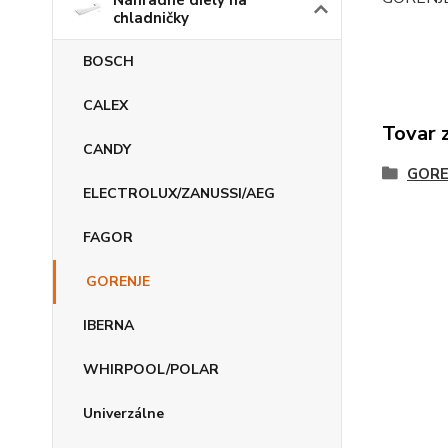
Náhradné diely na
chladničky
BOSCH
CALEX
Tovar 
CANDY
GORE
ELECTROLUX/ZANUSSI/AEG
FAGOR
GORENJE
IBERNA
WHIRPOOL/POLAR
Univerzálne