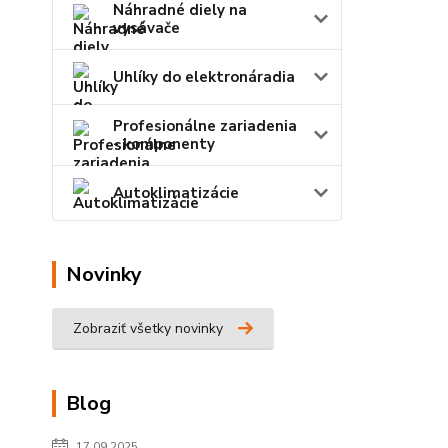
Náhradné diely na
vysávače
Uhlíky do elektronáradia
Profesionálne zariadenia
- komponenty
Autoklimatizácie
Novinky
Zobraziť všetky novinky
Blog
17.09.2025