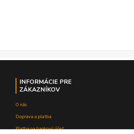
INFORMÁCIE PRE
ZÁKAZNÍKOV
O nás
Doprava a platba
Platba na bankový účet