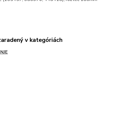
zaradený v kategóriách
NJE