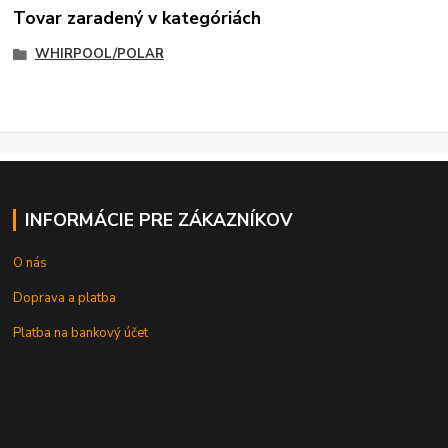
Tovar zaradený v kategóriách
WHIRPOOL/POLAR
INFORMÁCIE PRE ZÁKAZNÍKOV
O nás
Doprava a platba
Platba na bankový účet