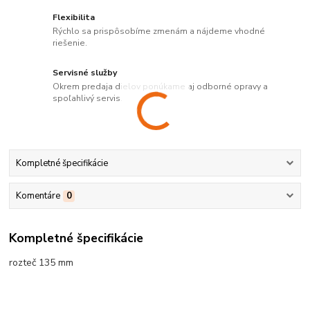
Flexibilita
Rýchlo sa prispôsobíme zmenám a nájdeme vhodné
riešenie.
Servisné služby
Okrem predaja dielov ponúkame aj odborné opravy a
spoľahlivý servis.
Kompletné špecifikácie
Komentáre
0
Kompletné špecifikácie
rozteč 135 mm