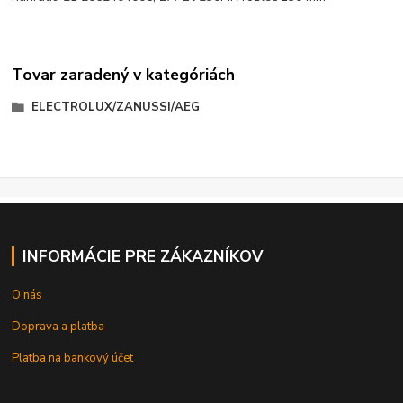
Tovar zaradený v kategóriách
ELECTROLUX/ZANUSSI/AEG
INFORMÁCIE PRE ZÁKAZNÍKOV
O nás
Doprava a platba
Platba na bankový účet