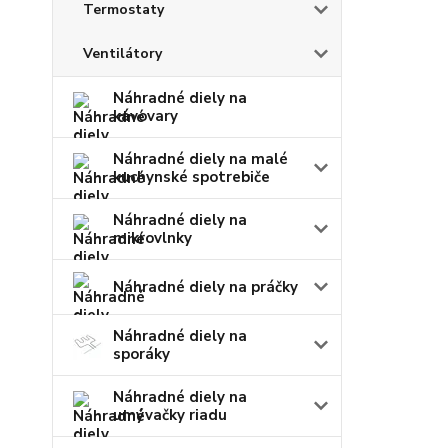
Termostaty
Ventilátory
Náhradné diely na
kávovary
Náhradné diely na malé
kuchynské spotrebiče
Náhradné diely na
mikrovlnky
Náhradné diely na práčky
Náhradné diely na
sporáky
Náhradné diely na
umývačky riadu