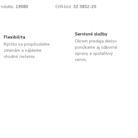
roduktu:
19080
EAN kód:
32 3832-20
Servisné služby
Flexibilita
Okrem predaja dielov
Rýchlo sa prispôsobíme
ponúkame aj odborné
zmenám a nájdeme
opravy a spoľahlivý
vhodné riešenie.
servis.