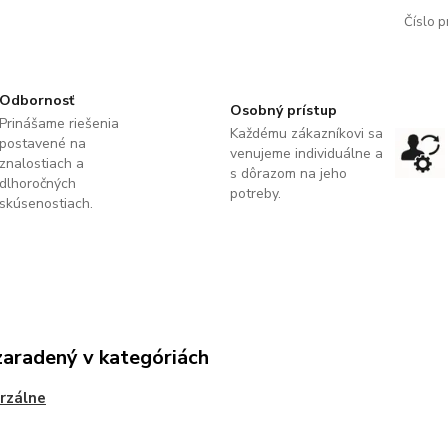
Číslo p
Odbornosť
Osobný prístup
Prinášame riešenia
Každému zákazníkovi sa
postavené na
venujeme individuálne a
znalostiach a
s dôrazom na jeho
dlhoročných
potreby.
skúsenostiach.
zaradený v kategóriách
rzálne