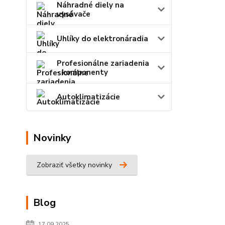
Náhradné diely na
vysávače
Uhlíky do elektronáradia
Profesionálne zariadenia
- komponenty
Autoklimatizácie
Novinky
Zobraziť všetky novinky
Blog
17.09.2025