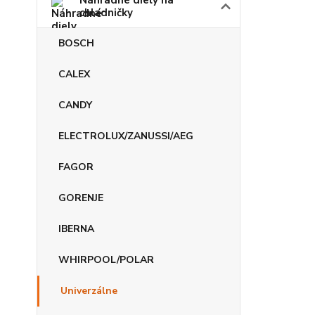
Náhradné diely na
chladničky
BOSCH
CALEX
CANDY
ELECTROLUX/ZANUSSI/AEG
FAGOR
GORENJE
IBERNA
WHIRPOOL/POLAR
Univerzálne