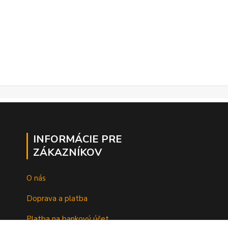
INFORMÁCIE PRE
ZÁKAZNÍKOV
O nás
Doprava a platba
Platba na bankový účet