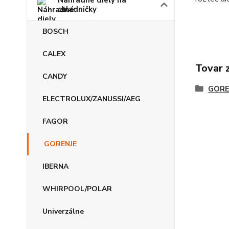
Náhradné diely na
chladničky
BOSCH
CALEX
Tovar 
CANDY
GORE
ELECTROLUX/ZANUSSI/AEG
FAGOR
GORENJE
IBERNA
WHIRPOOL/POLAR
Univerzálne