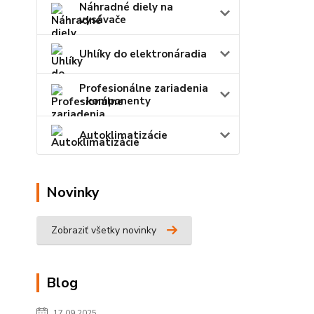
Náhradné diely na
vysávače
Uhlíky do elektronáradia
Profesionálne zariadenia
- komponenty
Autoklimatizácie
Novinky
Zobraziť všetky novinky
Blog
17.09.2025