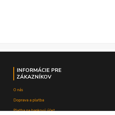
INFORMÁCIE PRE
ZÁKAZNÍKOV
O nás
Doprava a platba
Platba na bankový účet