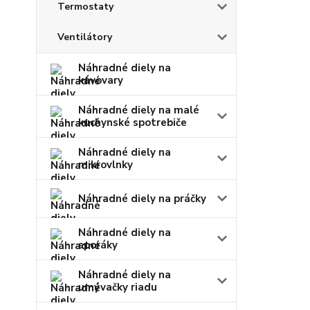
Termostaty
Ventilátory
Náhradné diely na
kávovary
Náhradné diely na malé
kuchynské spotrebiče
Náhradné diely na
mikrovlnky
Náhradné diely na práčky
Náhradné diely na
sporáky
Náhradné diely na
umývačky riadu