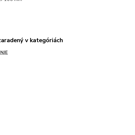
zaradený v kategóriách
NJE