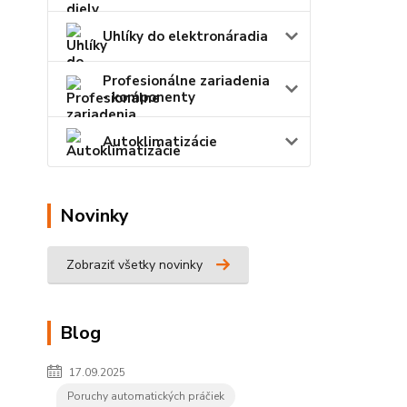
Uhlíky do elektronáradia
Profesionálne zariadenia
- komponenty
Autoklimatizácie
Novinky
Zobraziť všetky novinky
Blog
17.09.2025
Poruchy automatických práčiek