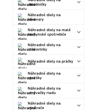
Náhradné diely na
chladničky
Náhradné diely na
kávovary
Náhradné diely na malé
kuchynské spotrebiče
Náhradné diely na
mikrovlnky
Náhradné diely na práčky
Náhradné diely na
sporáky
Náhradné diely na
umývačky riadu
Náhradné diely na
vysávače