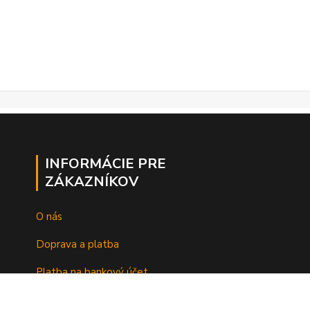
INFORMÁCIE PRE
ZÁKAZNÍKOV
O nás
Doprava a platba
Platba na bankový účet