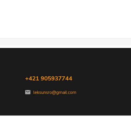
+421 905937744
leksunsro@gmail.com