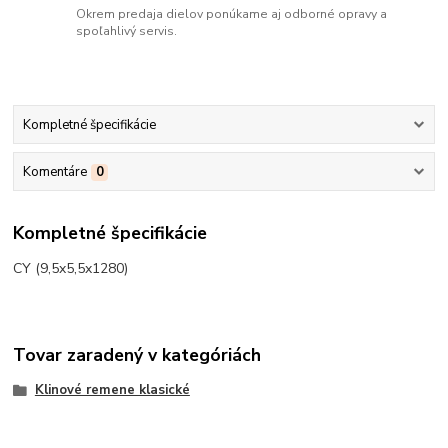
Okrem predaja dielov ponúkame aj odborné opravy a
spoľahlivý servis.
Kompletné špecifikácie
Komentáre
0
Kompletné špecifikácie
CY (9,5x5,5x1280)
Tovar zaradený v kategóriách
Klinové remene klasické