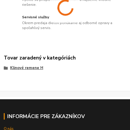
riešenie.
Servisné služby
Okrem predaja dielov ponúkame aj odborné opravy a
spoľahlivý servis.
Tovar zaradený v kategóriách
Klinové remene H
INFORMÁCIE PRE ZÁKAZNÍKOV
O nás