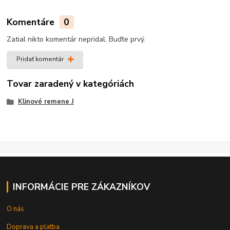
Komentáre
0
Zatial nikto komentár nepridal. Buďte prvý.
Pridať komentár
Tovar zaradený v kategóriách
Klinové remene J
INFORMÁCIE PRE ZÁKAZNÍKOV
O nás
Doprava a platba