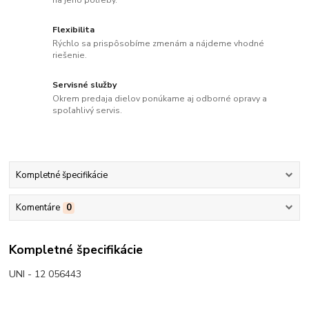
Flexibilita
Rýchlo sa prispôsobíme zmenám a nájdeme vhodné
riešenie.
Servisné služby
Okrem predaja dielov ponúkame aj odborné opravy a
spoľahlivý servis.
Kompletné špecifikácie
Komentáre
0
Kompletné špecifikácie
UNI - 12 056443