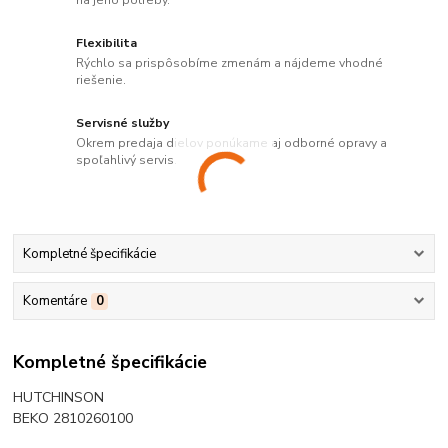
Flexibilita
Rýchlo sa prispôsobíme zmenám a nájdeme vhodné
riešenie.
Servisné služby
Okrem predaja dielov ponúkame aj odborné opravy a
spoľahlivý servis.
Kompletné špecifikácie
Komentáre
0
Kompletné špecifikácie
HUTCHINSON
BEKO 2810260100