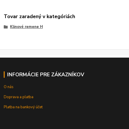
Tovar zaradený v kategóriách
Klinové remene H
INFORMÁCIE PRE ZÁKAZNÍKOV
O nás
Doprava a platba
Platba na bankový účet