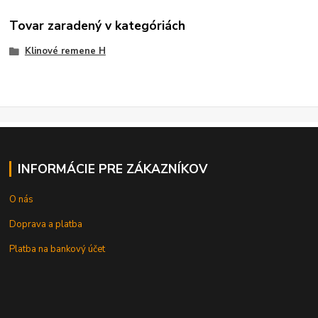
Tovar zaradený v kategóriách
Klinové remene H
INFORMÁCIE PRE ZÁKAZNÍKOV
O nás
Doprava a platba
Platba na bankový účet