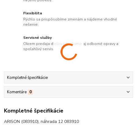
Flexibilita
Rýchlo sa prispôsobíme zmenám a nájdeme vhodné
riešenie.
Servisné služby
Okrem predaja dielov ponúkame aj odborné opravy a
spoľahlivý servis.
Kompletné špecifikácie
Komentáre
0
Kompletné špecifikácie
ARISON (083910), náhrada 12 083910