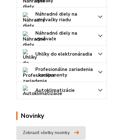
sporáky
Náhradné diely na
umývačky riadu
Náhradné diely na
vysávače
Uhlíky do elektronáradia
Profesionálne zariadenia
- komponenty
Autoklimatizácie
Novinky
Zobraziť všetky novinky