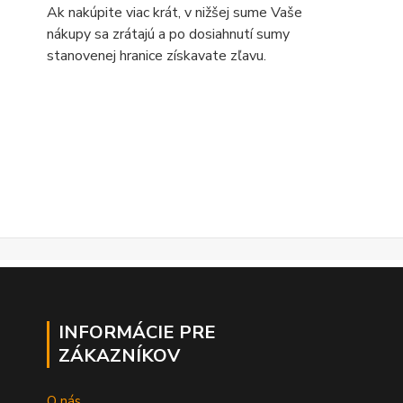
Ak nakúpite viac krát, v nižšej sume Vaše
nákupy sa zrátajú a po dosiahnutí sumy
stanovenej hranice získavate zľavu.
INFORMÁCIE PRE
ZÁKAZNÍKOV
O nás