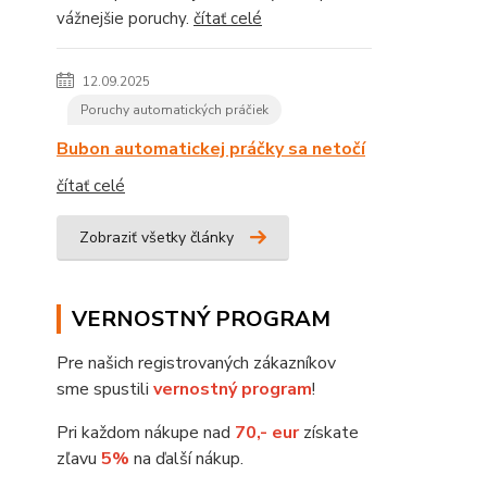
vážnejšie poruchy.
čítať celé
12.09.2025
Poruchy automatických práčiek
Bubon automatickej práčky sa netočí
čítať celé
Zobraziť všetky články
VERNOSTNÝ PROGRAM
Pre našich registrovaných zákazníkov
sme spustili
vernostný program
!
Pri každom nákupe nad
70,- eur
získate
zľavu
5%
na ďalší nákup.