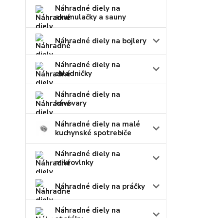
Náhradné diely na
akumulačky a sauny
Náhradné diely na bojlery
Náhradné diely na
chladničky
Náhradné diely na
kávovary
Náhradné diely na malé
kuchynské spotrebiče
Náhradné diely na
mikrovlnky
Náhradné diely na práčky
Náhradné diely na