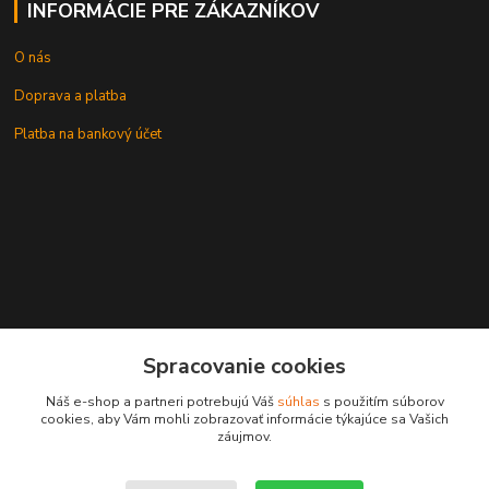
INFORMÁCIE PRE ZÁKAZNÍKOV
O nás
Doprava a platba
Platba na bankový účet
+421 905937744
Spracovanie cookies
leksunsro@gmail.com
Náš e-shop a partneri potrebujú Váš
súhlas
s použitím súborov
cookies, aby Vám mohli zobrazovať informácie týkajúce sa Vašich
záujmov.