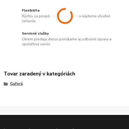
Flexibilita
Rýchlo sa prispôsobíme zmenám a nájdeme vhodné
riešenie.
Servisné služby
Okrem predaja dielov ponúkame aj odborné opravy a
spoľahlivý servis.
Tovar zaradený v kategóriách
Guferá