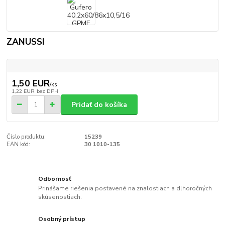
ZANUSSI
1,50 EUR
/
ks
1,22 EUR
bez DPH
Pridať do košíka
Číslo produktu:
15239
EAN kód:
30 1010-135
Odbornosť
Prinášame riešenia postavené na znalostiach a dlhoročných
skúsenostiach.
Osobný prístup