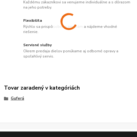
Každému zákazníkovi sa venujeme individuálne a s dôrazom
na jeho potreby.
Flexibilita
Rýchlo sa prispôsobíme zmenám a nájdeme vhodné
riešenie.
Servisné služby
Okrem predaja dielov ponúkame aj odborné opravy a
spoľahlivý servis.
Tovar zaradený v kategóriách
Guferá