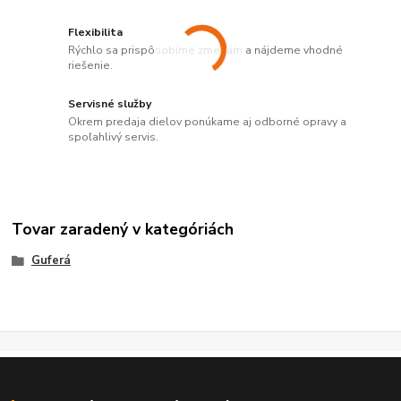
Flexibilita
Rýchlo sa prispôsobíme zmenám a nájdeme vhodné
riešenie.
Servisné služby
Okrem predaja dielov ponúkame aj odborné opravy a
spoľahlivý servis.
Tovar zaradený v kategóriách
Guferá