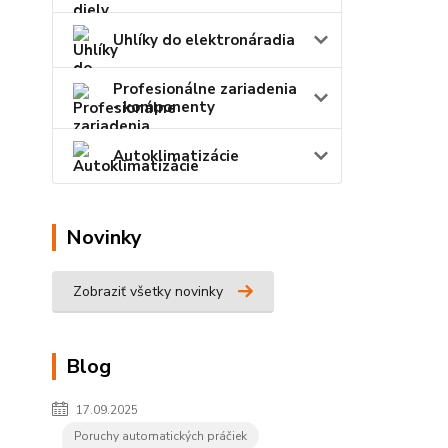
Uhlíky do elektronáradia
Profesionálne zariadenia
- komponenty
Autoklimatizácie
Novinky
Zobraziť všetky novinky
Blog
17.09.2025
Poruchy automatických práčiek