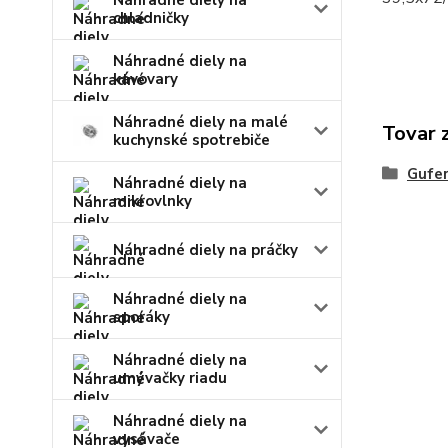
Náhradné diely na
chladničky
Náhradné diely na
kávovary
Náhradné diely na malé
Tovar 
kuchynské spotrebiče
Gufe
Náhradné diely na
mikrovlnky
Náhradné diely na práčky
Náhradné diely na
sporáky
Náhradné diely na
umývačky riadu
Náhradné diely na
vysávače