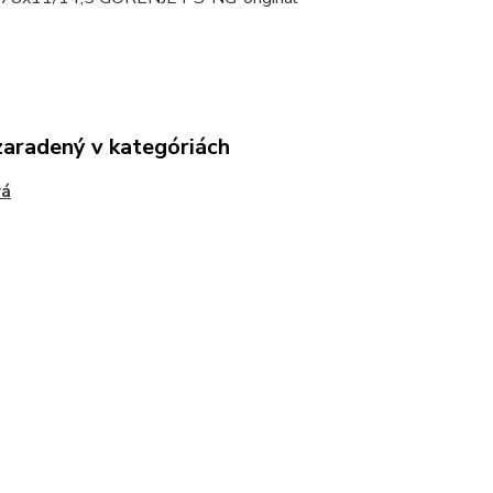
zaradený v kategóriách
rá