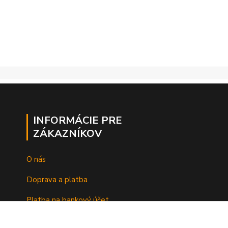
INFORMÁCIE PRE
ZÁKAZNÍKOV
O nás
Doprava a platba
Platba na bankový účet