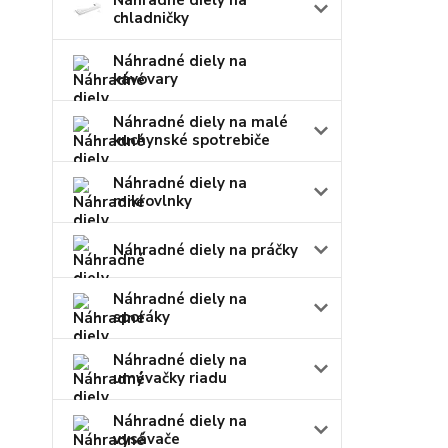
Náhradné diely na
chladničky
Náhradné diely na
kávovary
Náhradné diely na malé
kuchynské spotrebiče
Náhradné diely na
mikrovlnky
Náhradné diely na práčky
Náhradné diely na
sporáky
Náhradné diely na
umývačky riadu
Náhradné diely na
vysávače