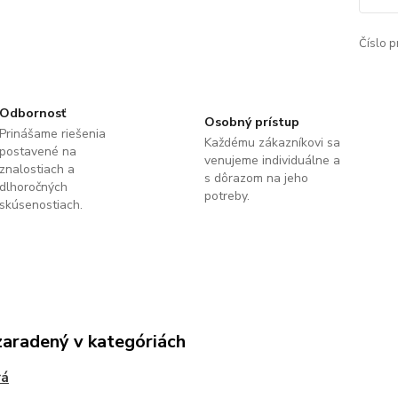
Číslo p
Odbornosť
Osobný prístup
Prinášame riešenia
Každému zákazníkovi sa
postavené na
venujeme individuálne a
znalostiach a
s dôrazom na jeho
dlhoročných
potreby.
skúsenostiach.
zaradený v kategóriách
rá