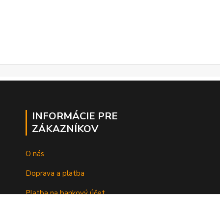
INFORMÁCIE PRE
ZÁKAZNÍKOV
O nás
Doprava a platba
Platba na bankový účet