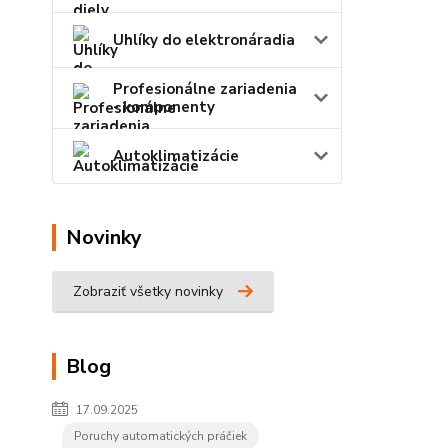
Uhlíky do elektronáradia
Profesionálne zariadenia
- komponenty
Autoklimatizácie
Novinky
Zobraziť všetky novinky
Blog
17.09.2025
Poruchy automatických práčiek