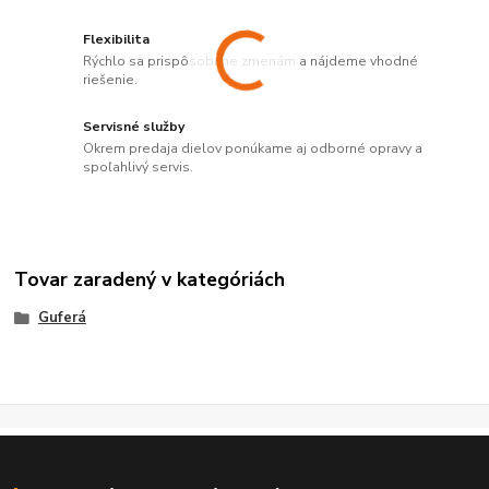
Flexibilita
Rýchlo sa prispôsobíme zmenám a nájdeme vhodné
riešenie.
Servisné služby
Okrem predaja dielov ponúkame aj odborné opravy a
spoľahlivý servis.
Tovar zaradený v kategóriách
Guferá