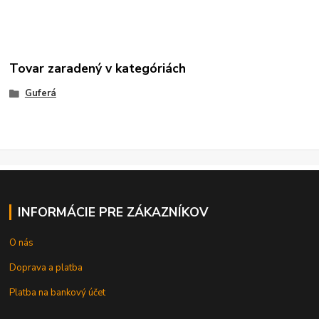
Tovar zaradený v kategóriách
Guferá
INFORMÁCIE PRE ZÁKAZNÍKOV
O nás
Doprava a platba
Platba na bankový účet