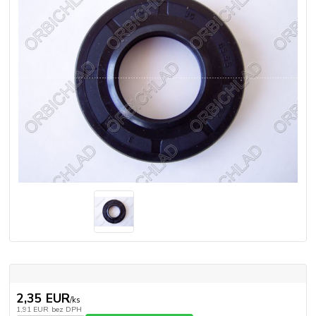
2,35 EUR
/
ks
1,91 EUR
bez DPH