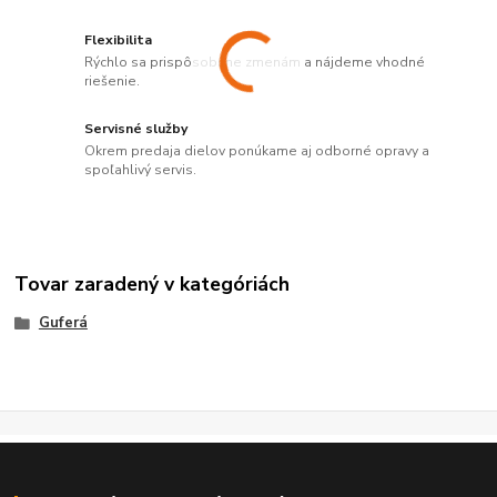
Flexibilita
Rýchlo sa prispôsobíme zmenám a nájdeme vhodné
riešenie.
Servisné služby
Okrem predaja dielov ponúkame aj odborné opravy a
spoľahlivý servis.
Tovar zaradený v kategóriách
Guferá