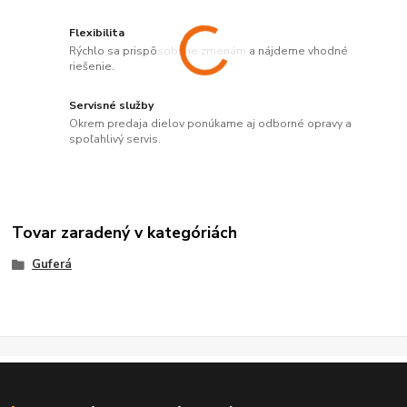
Flexibilita
Rýchlo sa prispôsobíme zmenám a nájdeme vhodné
riešenie.
Servisné služby
Okrem predaja dielov ponúkame aj odborné opravy a
spoľahlivý servis.
Tovar zaradený v kategóriách
Guferá