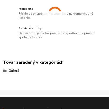
Flexibilita
Rýchlo sa prispôsobíme zmenám a nájdeme vhodné
riešenie.
Servisné služby
Okrem predaja dielov ponúkame aj odborné opravy a
spoľahlivý servis.
Tovar zaradený v kategóriách
Guferá